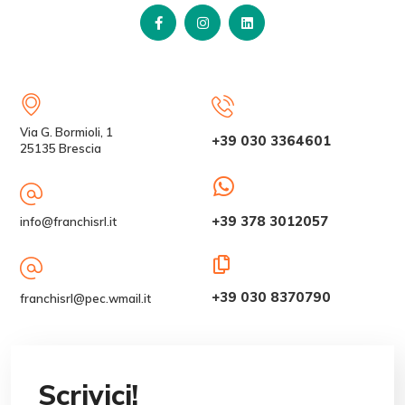
Via G. Bormioli, 1
+39 030 3364601
25135 Brescia
+39 378 3012057
info@franchisrl.it
+39 030 8370790
franchisrl@pec.wmail.it
Scrivici!