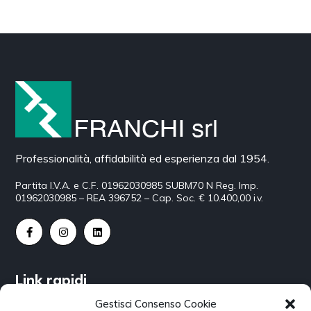
Professionalità, affidabilità ed esperienza dal 1954.
Partita I.V.A. e C.F. 01962030985 SUBM70 N Reg. Imp.
01962030985 – REA 396752 – Cap. Soc. € 10.400,00 i.v.
Link rapidi
Gestisci Consenso Cookie