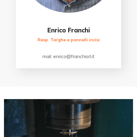
Enrico Franchi
Resp. Targhe e pannelli incisi
mail: enrico@franchisrl.it