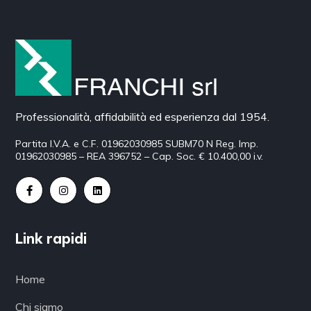
Professionalità, affidabilità ed esperienza dal 1954.
Partita I.V.A. e C.F. 01962030985 SUBM70 N Reg. Imp.
01962030985 – REA 396752 – Cap. Soc. € 10.400,00 i.v.
Link rapidi
Home
Chi siamo