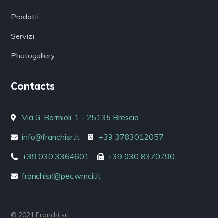
Prodotti
Servizi
Photogallery
Contacts
Via G. Bormioli, 1 - 25135 Brescia
info@franchisrl.it
+39 3783012057
+39 030 3364601
+39 030 8370790
franchisrl@pec.wmail.it
© 2021 Franchi srl