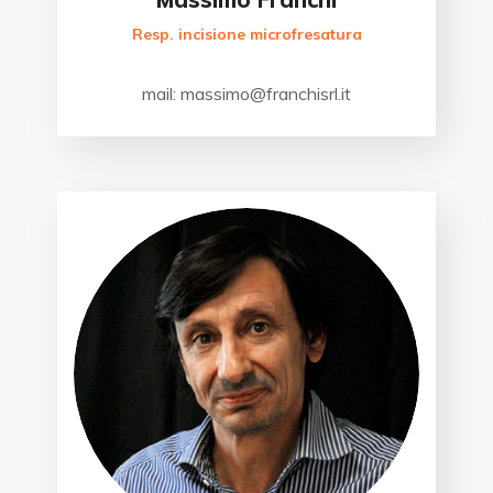
Resp. incisione microfresatura
mail: massimo@franchisrl.it